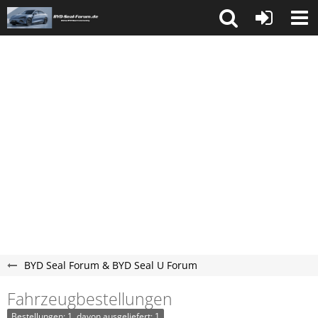
BYD Seal Forum & BYD Seal U Forum
Fahrzeugbestellungen
Bestellungen: 1, davon ausgeliefert: 1