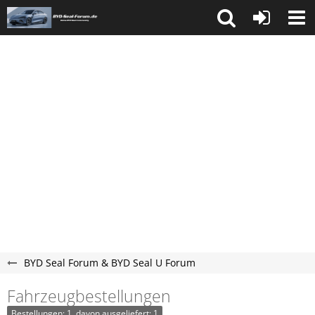
BYD Seal Forum & BYD Seal U Forum
Fahrzeugbestellungen
Bestellungen: 1, davon ausgeliefert: 1