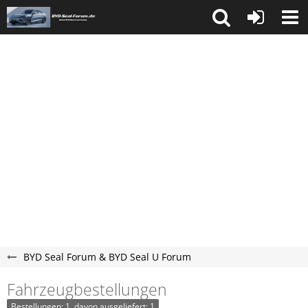
BYD Seal Forum & BYD Seal U Forum
Fahrzeugbestellungen
Bestellungen: 1, davon ausgeliefert: 1