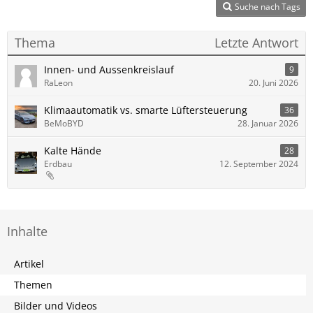
Suche nach Tags
Thema
Letzte Antwort
Innen- und Aussenkreislauf
9
RaLeon
20. Juni 2026
Klimaautomatik vs. smarte Lüftersteuerung
36
BeMoBYD
28. Januar 2026
Kalte Hände
28
Erdbau
12. September 2024
Inhalte
Artikel
Themen
Bilder und Videos