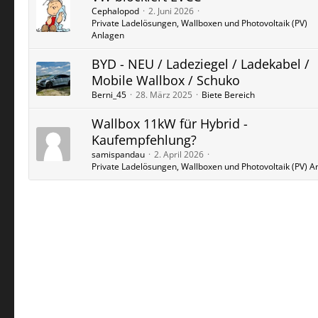
Cephalopod
2. Juni 2026
Private Ladelösungen, Wallboxen und Photovoltaik (PV)
Anlagen
BYD - NEU / Ladeziegel / Ladekabel /
Mobile Wallbox / Schuko
Berni_45
28. März 2025
Biete Bereich
Wallbox 11kW für Hybrid -
Kaufempfehlung?
samispandau
2. April 2026
Private Ladelösungen, Wallboxen und Photovoltaik (PV) A