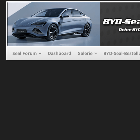
Seal Forum
Dashboard
Galerie
BYD-Seal-Bestel