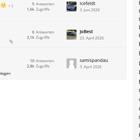
Icefeldt
5
Antworten
2
1,6k
Zugriffe
3. Juni 2026
JoBest
6
Antworten
3,1k
Zugriffe
23. April 2026
samispandau
10
Antworten
2,8k
Zugriffe
3. April 2026
nlagen