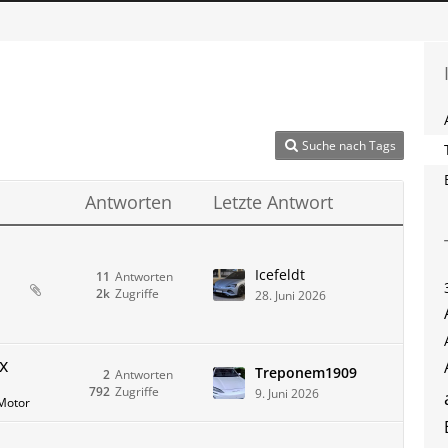
Suche nach Tags
Antworten
Letzte Antwort
Icefeldt
11
Antworten
2k
Zugriffe
28. Juni 2026
x
Treponem1909
2
Antworten
792
Zugriffe
9. Juni 2026
Motor