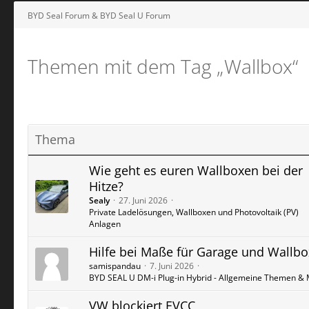
BYD Seal Forum & BYD Seal U Forum
Themen mit dem Tag „Wallbox“
Thema
Wie geht es euren Wallboxen bei der
Hitze?
Sealy
27. Juni 2026
Private Ladelösungen, Wallboxen und Photovoltaik (PV)
Anlagen
Hilfe bei Maße für Garage und Wallbo
samispandau
7. Juni 2026
BYD SEAL U DM-i Plug-in Hybrid - Allgemeine Themen & 
VW blockiert EVCC