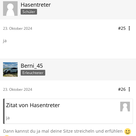
Hasentreter
Schüler
#25
23. Oktober 2024
ja
Berni_45
Erleuchteter
#26
23. Oktober 2024
Zitat von Hasentreter
ja
Dann kannst du ja mal deine Sitze streicheln und erfühlen