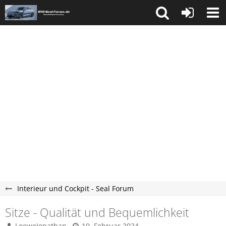
Interieur und Cockpit - Seal Forum
Sitze - Qualität und Bequemlichkeit
LoeweJonathan
10. Februar 2024