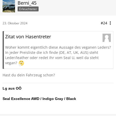
Berni_45
Erleuchteter
#24
23. Oktober 2024
Zitat von Hasentreter
Woher kommt eigentlich diese Aussage des veganen Leders?
In jeder Preisliste die ich finde (DE, AT, UK, AUS) steht
Leder/leather oder redet ihr vom Seal U, weil da steht
vegan?
Hast du dein Fahrzeug schon?
Lg aus OÖ
Seal Excellence AWD / Indigo Gray / Black