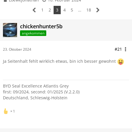
1
2
3
4
5
…
18
chickenhunter5b
angekommen
#21
23. Oktober 2024
Ja Seitenhalt fehlt wirklich etwas, bin ich besser gewohnt
BYD Seal Excellence Atlantis Grey
first: 09/2024, second: 01/2025 (V.2.2.0)
Deutschland, Schleswig-Holstein
1