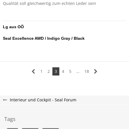
Qualität soll gleichwertig zum echten Leder sein
Lg aus OÖ
Seal Excellence AWD / Indigo Gray / Black
1
2
3
4
5
…
18
Interieur und Cockpit - Seal Forum
Tags