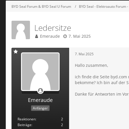
BYD Seal Forum & BYD Seal U Forum
BYD Seal - Elektroauto Forum 
Ledersitze
Emeraude
7. Mai 2025
7. Mai 2025
Hallo zusammen,
ich finde die Seite byd.com
bekomme? Ich bin auf der S
Danke für Antworten im Vor
Emeraude
Anfänger
Reaktionen
2
Beiträge
2