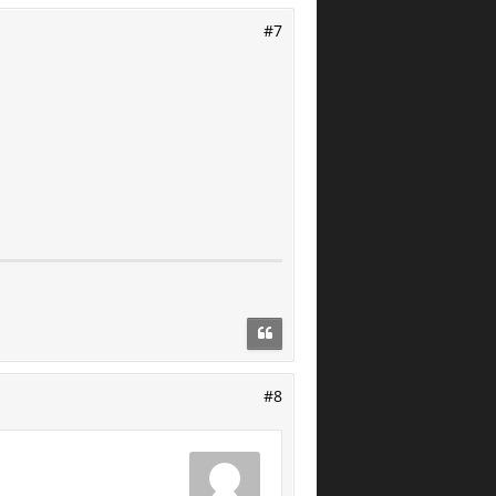
#7
#8