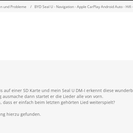
en und Probleme
BYD Seal U - Navigation - Apple CarPlay Android Auto - Hifi 
 auf einer SD Karte und mein Seal U DM-I erkennt diese wunderbar
ausmache dann startet er die Lieder alle von vorn.
 dass er einfach beim letzten gehörten Lied weiterspielt?
ung hierzu gefunden.