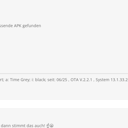
assende APK gefunden
 a: Time Grey; i: black; seit: 06/25 , OTA V.2.2.1 , System 13.1.33.
 dann stimmt das auch! ☝️😬