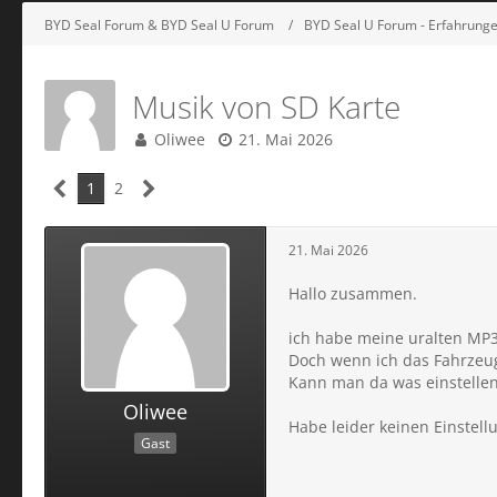
BYD Seal Forum & BYD Seal U Forum
BYD Seal U Forum - Erfahrung
Musik von SD Karte
Oliwee
21. Mai 2026
1
2
21. Mai 2026
Hallo zusammen.
ich habe meine uralten MP3s
Doch wenn ich das Fahrzeug 
Kann man da was einstellen,
Oliwee
Habe leider keinen Einstell
Gast