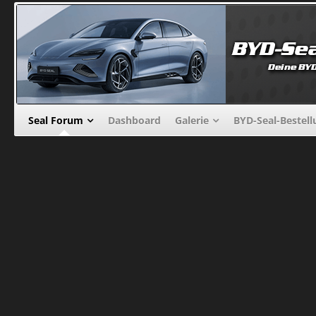
Seal Forum
Dashboard
Galerie
BYD-Seal-Bestel