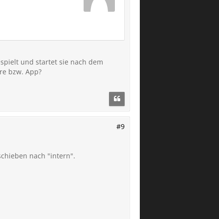
spielt und startet sie nach dem
are bzw. App?
#9
chieben nach "intern".