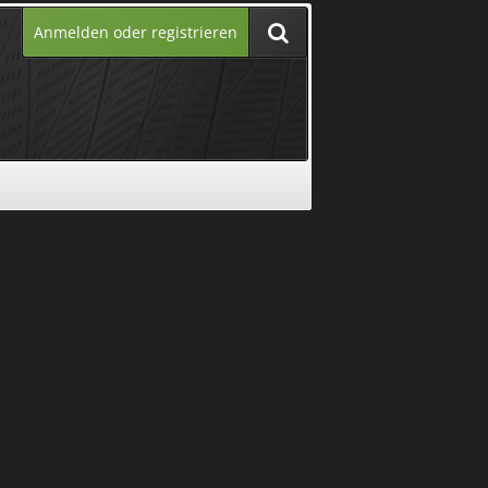
Anmelden oder registrieren