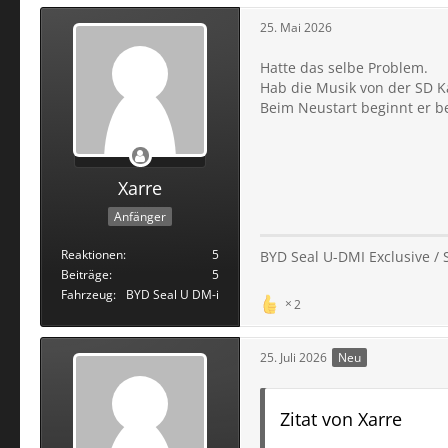
25. Mai 2026
Hatte das selbe Problem.
Hab die Musik von der SD Kar
Beim Neustart beginnt er be
Xarre
Anfänger
Reaktionen
5
BYD Seal U-DMI Exclusive / 
Beiträge
5
Fahrzeug
BYD Seal U DM-i
2
25. Juli 2026
Neu
Zitat von Xarre