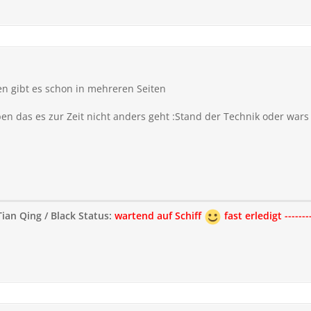
zen gibt es schon in mehreren Seiten
ben das es zur Zeit nicht anders geht :Stand der Technik oder wars
ian Qing / Black Status:
wartend auf Schiff
fast erledigt -------