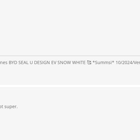
 eines BYD SEAL U DESIGN EV SNOW WHITE 🥰 *Summsi* 10/2024/Versio
pt super.