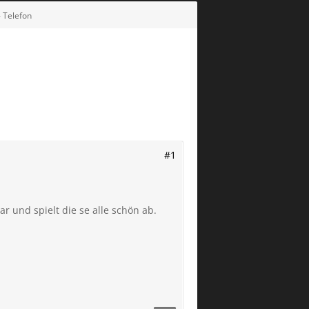
- Telefon
#1
 und spielt die se alle schön ab.