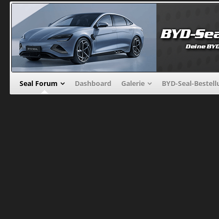
Seal Forum
Dashboard
Galerie
BYD-Seal-Bestel