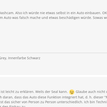
ashcam. Also ich würde nie etwas selbst in ein Auto einbauen. OK i
m Auto was falsch mache und etwas beschädigen würde. Sowas wür
 Grey, Innenfarbe Schwarz
t leicht zu erklären. Weils der Seal kann.
Glaube auch nicht 
h daran, dass das Auto diese Funktion integriert hat, d. h. dieser
 ist das sicher von Person zu Person unterschiedlich. Ich bin Tec
ir den Einbau zu.