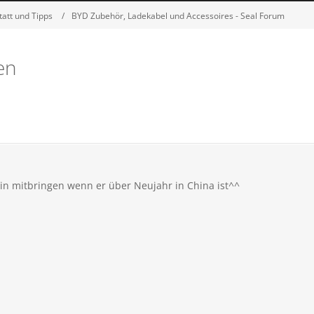
att und Tipps
BYD Zubehör, Ladekabel und Accessoires - Seal Forum
en
ein mitbringen wenn er über Neujahr in China ist^^