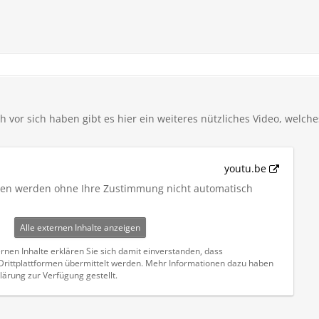
ch vor sich haben gibt es hier ein weiteres nützliches Video, welc
youtu.be
iten werden ohne Ihre Zustimmung nicht automatisch
Alle externen Inhalte anzeigen
rnen Inhalte erklären Sie sich damit einverstanden, dass
ittplattformen übermittelt werden. Mehr Informationen dazu haben
lärung zur Verfügung gestellt.