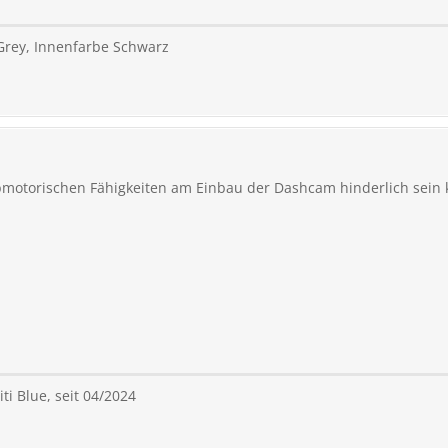
 Grey, Innenfarbe Schwarz
obmotorischen Fähigkeiten am Einbau der Dashcam hinderlich sein
ti Blue, seit 04/2024