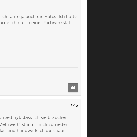
ch fahre ja auch die Autos. Ich hätte
de ich nur in einer Fachwerkstatt
#46
unbedingt, dass ich sie brauchen
 "Mehrwert" stimmt mich zufrieden.
hniker und handwerklich durchaus