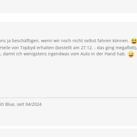
ns ja beschäftigen, wenn wir noch nicht selbst fahren können.
eile von Topbyd erhalten (bestellt am 27.12. - das ging megaflott),
, damit ich wenigstens irgendwas vom Auto in der Hand hab.
ti Blue, seit 04/2024