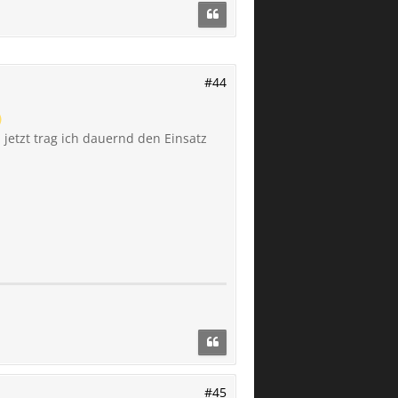
#44
 jetzt trag ich dauernd den Einsatz
#45