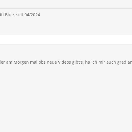
ti Blue, seit 04/2024
eder am Morgen mal obs neue Videos gibt's, ha ich mir auch grad 