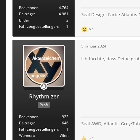
Reaktionen
4.764
Beiträge
4.981
Seal Design, Farbe Atlantis
Bilder
2
Fahrzeugbestellungen
1
1
5. Januar 2024
Ich fürchte, dass Deine gr
Rhythmizer
Profi
Reaktionen
922
Beiträge
646
Seal AWD, Atlantis Grey/Tahi
Fahrzeugbestellungen
1
Wohnort
Wien
1