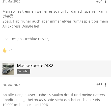
#54
21. Mai 2025
Man soll es trennen weil er es so nur für danach sperren kann
😈🤪😇
Spaß. Hab früher auch aber immer etwas rumgespielt bis mein
Ali Express Dongle lief.
Seal Design - Iceblue (12/23)
1
Massexperte2482
Schüler
#55
28. Mai 2025
An alle Dongle-User. Habe 15.500km drauf und meine Battery
Condition liegt bei 98,45%. Wie sieht das bei euch aus? Bis
10.000km blieb es bei 100%