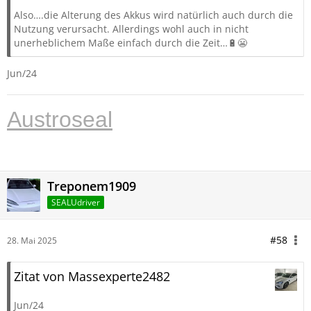
Also….die Alterung des Akkus wird natürlich auch durch die
Nutzung verursacht. Allerdings wohl auch in nicht
unerheblichem Maße einfach durch die Zeit…🔋😬
Jun/24
Austroseal
Treponem1909
SEALUdriver
#58
28. Mai 2025
Zitat von Massexperte2482
Jun/24