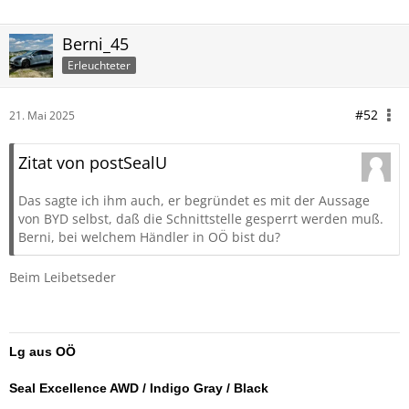
Berni_45
Erleuchteter
#52
21. Mai 2025
Zitat von postSealU
Das sagte ich ihm auch, er begründet es mit der Aussage
von BYD selbst, daß die Schnittstelle gesperrt werden muß.
Berni, bei welchem Händler in OÖ bist du?
Beim Leibetseder
Lg aus OÖ
Seal Excellence AWD / Indigo Gray / Black