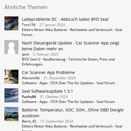
Ähnliche Themen
Ladeprobleme DC - Abbruch laden BYD Seal
Toro156
27. Januar 2024
Elektro Motor Akku Batterie - Reichweite und Verbrauch - Seal
Forum
Nach Steuergerät Update - Car Scanner App zeigt
keine Daten mehr an
ipirk
3. Februar 2025
BYD Seal U - Kaufberatung - Technische Daten, Preis und
Erfahrungen.
Car Scanner App Probleme
Aliensmille
21. Dezember 2024
Software - Apps - OTA Over The Air Updates - Seal Forum
Seal Softwareupdate 1.3.1
Fuchs84
31. Oktober 2024
Software - Apps - OTA Over The Air Updates - Seal Forum
Batterie: Temperatur, SOC, SOH...Ohne OBD Dongle
auslesen
Berni_45
15. September 2024
Elektro Motor Akku Batterie - Reichweite und Verbrauch - Seal