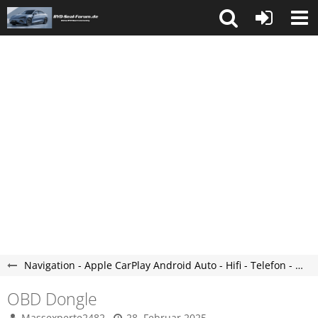
Navigation - Apple CarPlay Android Auto - Hifi - Telefon - Seal Forum
OBD Dongle
Massexperte2482
28. Februar 2025