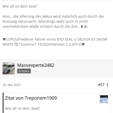
Wie alt ist dein Seal?
Also….die Alterung des Akkus wird natürlich auch durch die
Nutzung verursacht. Allerdings wohl auch in nicht
unerheblichem Maße einfach durch die Zeit…🔋😬
🖤❤️‍🔥💛Zufriedener Fahrer eines BYD SEAL U DESIGN EV SNOW
WHITE 🥰 *Summsi* 10/2024/Version 2.2.0💛❤️‍🔥🖤
Massexperte2482
Schüler
#57
28. Mai 2025
Zitat von Treponem1909
Wie alt ist dein Seal?