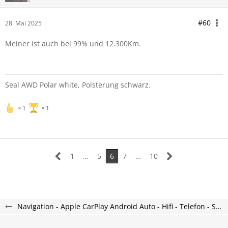
#60
28. Mai 2025
Meiner ist auch bei 99% und 12.300Km.
Seal AWD Polar white, Polsterung schwarz.
1
1
1
…
5
6
7
…
10
Navigation - Apple CarPlay Android Auto - Hifi - Telefon - Seal Forum