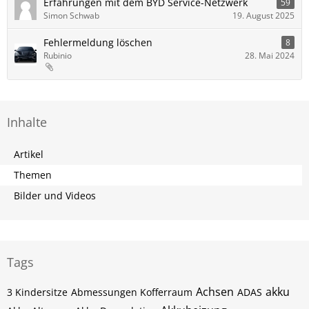
Erfahrungen mit dem BYD Service-Netzwerk
59
Simon Schwab
19. August 2025
Fehlermeldung löschen
8
Rubinio
28. Mai 2024
Inhalte
Artikel
Themen
Bilder und Videos
Tags
Achsen
akku
3 Kindersitze
Abmessungen Kofferraum
ADAS