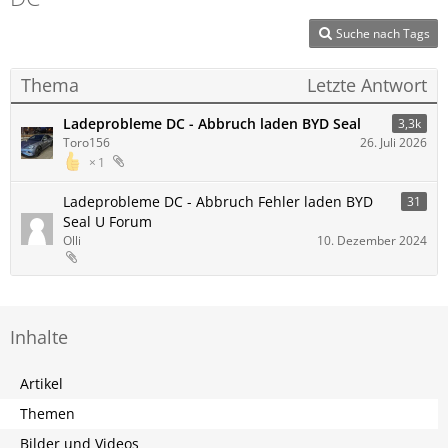
Suche nach Tags
Thema
Letzte Antwort
Ladeprobleme DC - Abbruch laden BYD Seal
3,3k
Toro156
26. Juli 2026
1
Ladeprobleme DC - Abbruch Fehler laden BYD
31
Seal U Forum
Olli
10. Dezember 2024
Inhalte
Artikel
Themen
Bilder und Videos