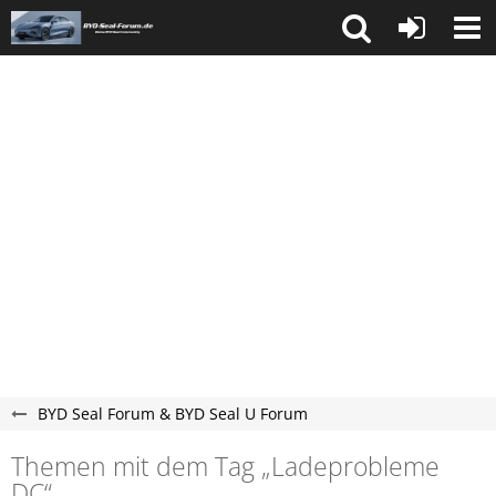
BYD Seal Forum & BYD Seal U Forum
Themen mit dem Tag „Ladeprobleme
DC“