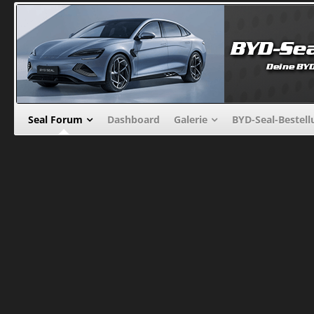
Seal Forum
Dashboard
Galerie
BYD-Seal-Bestel