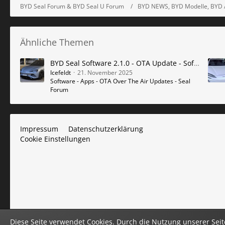
BYD Seal Forum & BYD Seal U Forum
BYD NEWS, BYD Modelle, BYD 
Ähnliche Themen
BYD Seal Software 2.1.0 - OTA Update - Software Update 2.1.0
Icefeldt
21. November 2025
Software - Apps - OTA Over The Air Updates - Seal
Forum
Impressum
Datenschutzerklärung
Cookie Einstellungen
Diese Seite verwendet Cookies. Durch die Nutzung unserer Seite