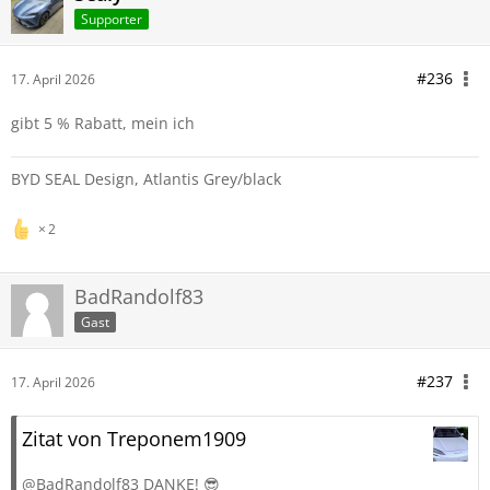
Supporter
#236
17. April 2026
gibt 5 % Rabatt, mein ich
BYD SEAL Design, Atlantis Grey/black
2
BadRandolf83
Gast
#237
17. April 2026
Zitat von Treponem1909
@BadRandolf83 DANKE! 😎