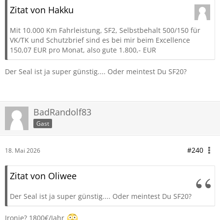
Zitat von Hakku
Mit 10.000 Km Fahrleistung, SF2, Selbstbehalt 500/150 für
VK/TK und Schutzbrief sind es bei mir beim Excellence
150,07 EUR pro Monat, also gute 1.800,- EUR
Der Seal ist ja super günstig.... Oder meintest Du SF20?
BadRandolf83
Gast
#240
18. Mai 2026
Zitat von Oliwee
Der Seal ist ja super günstig.... Oder meintest Du SF20?
Ironie? 1800€/Jahr