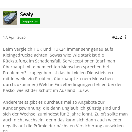
Sealy
Supporter
#232
17. April 2026
Beim Vergleich HUK und HUK24 immer sehr genau aufs
Kleingedruckte achten. Sowas wie: Wie stark ist die
Rückstufung im Schadensfall, Serviceoptionen (darf man
überhaupt mit einem echten Menschen sprechen bei
Problemen?…zugegeben ist das bei vielen Dienstleistern
mittlerweile ein Problem, überhaupt zu nem Menschen
durchzukommen) Welche Einzelbedingungen fehlen bei der
Kasko, wie ist der Schutz im Ausland….usw.
Andererseits gibt es durchaus mal so Angebote zur
Kundengewinnung, die dann unglaublich günstig sind und
sich der Wechsel zumindest für 2 Jahre lohnt. Zu oft sollte man
auch nicht wechseln, denn das kann sich dann auch wieder
negativ auf die Prämie der nächsten Versicherung auswirken
😵‍💫