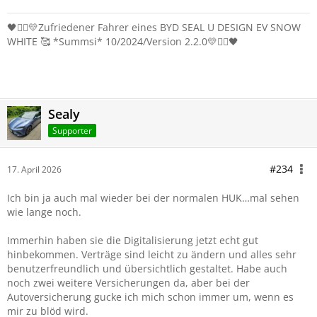
🖤❤️‍🔥💛Zufriedener Fahrer eines BYD SEAL U DESIGN EV SNOW
WHITE 🥰 *Summsi* 10/2024/Version 2.2.0💛❤️‍🔥🖤
Sealy
Supporter
#234
17. April 2026
Ich bin ja auch mal wieder bei der normalen HUK…mal sehen
wie lange noch.
Immerhin haben sie die Digitalisierung jetzt echt gut
hinbekommen. Verträge sind leicht zu ändern und alles sehr
benutzerfreundlich und übersichtlich gestaltet. Habe auch
noch zwei weitere Versicherungen da, aber bei der
Autoversicherung gucke ich mich schon immer um, wenn es
mir zu blöd wird.