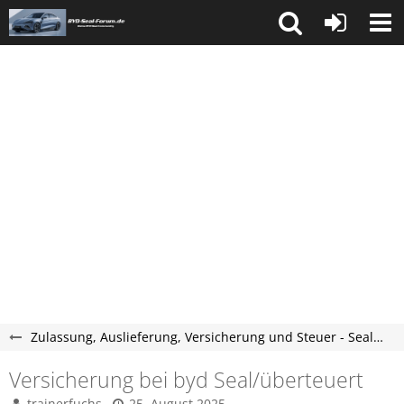
Zulassung, Auslieferung, Versicherung und Steuer - Seal Forum
Versicherung bei byd Seal/überteuert
trainerfuchs
25. August 2025