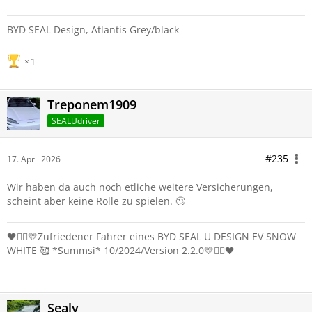
BYD SEAL Design, Atlantis Grey/black
1
Treponem1909
SEALUdriver
#235
17. April 2026
Wir haben da auch noch etliche weitere Versicherungen,
scheint aber keine Rolle zu spielen. 🙄
🖤❤️‍🔥💛Zufriedener Fahrer eines BYD SEAL U DESIGN EV SNOW
WHITE 🥰 *Summsi* 10/2024/Version 2.2.0💛❤️‍🔥🖤
Sealy