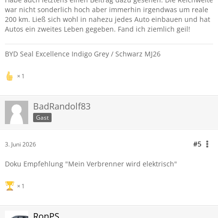
war nicht sonderlich hoch aber immerhin irgendwas um reale
200 km. Ließ sich wohl in nahezu jedes Auto einbauen und hat
Autos ein zweites Leben gegeben. Fand ich ziemlich geil!
BYD Seal Excellence Indigo Grey / Schwarz MJ26
1
BadRandolf83
Gast
#5
3. Juni 2026
Doku Empfehlung "Mein Verbrenner wird elektrisch"
1
RonPS