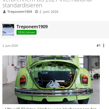
standardisieren
Treponem1909
2. Juni 2026
Treponem1909
SEALUdriver
#1
2. Juni 2026