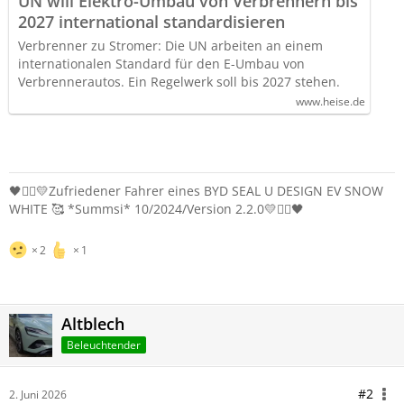
UN will Elektro-Umbau von Verbrennern bis
2027 international standardisieren
Verbrenner zu Stromer: Die UN arbeiten an einem
internationalen Standard für den E-Umbau von
Verbrennerautos. Ein Regelwerk soll bis 2027 stehen.
www.heise.de
🖤❤️‍🔥💛Zufriedener Fahrer eines BYD SEAL U DESIGN EV SNOW
WHITE 🥰 *Summsi* 10/2024/Version 2.2.0💛❤️‍🔥🖤
2
1
Altblech
Beleuchtender
#2
2. Juni 2026