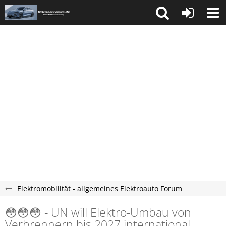
Elektromobilität - allgemeines Elektroauto Forum
😳😳😳 - UN will Elektro-Umbau von
Verbrennern bis 2027 international