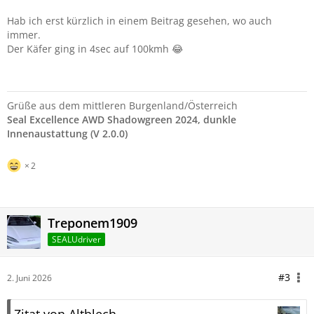
Hab ich erst kürzlich in einem Beitrag gesehen, wo auch
immer.
Der Käfer ging in 4sec auf 100kmh 😂
Grüße aus dem mittleren Burgenland/Österreich
Seal Excellence AWD Shadowgreen 2024, dunkle
Innenaustattung (V 2.0.0)
2
Treponem1909
SEALUdriver
#3
2. Juni 2026