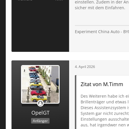
einstellen. Zudem in der An
sicher mit dem Einfahren.
Experiment China Auto - BY
4. April 2026
Zitat von M.Timm
Des Weiteren habe ich e
Brillenträger und etwas 
Dieses Assistenzsystem 
OpelGT
System gar nicht zurecht
Einstellungen ausschalte
Anfänger
aus, hat irgendwer nen 