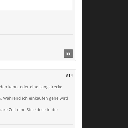
#14
den kann, oder eine Langstrecke
en. Während ich einkaufen gehe wird
bare Zeit eine Steckdose in der