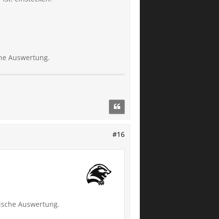
che Auswertung.
#16
tische Auswertung.