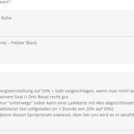
ware?
t Ruhe
rey – Polster Black
ergieeinstellung auf 50% + Safe vorgeschlagen, wenn man nicht la
 meinem Seal U Dmi Boost recht gut.
ch nur "unterwegs" laden kann eine Ladekarte mit Abo abgeschloss
destaion fast vollgeladen (in 1 Stunde von 20% auf 93%).
 (beim diesen Spritpreisen sowieso). Aber bei uns wird es in abseh