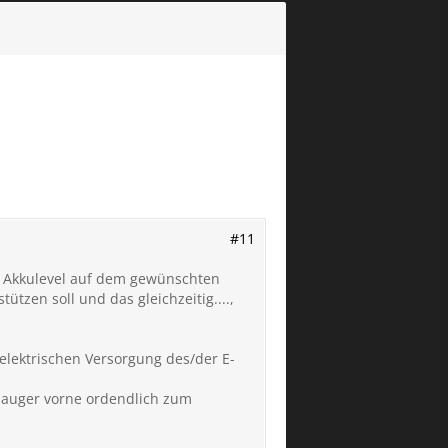
#11
as Akkulevel auf dem gewünschten
tzen soll und das gleichzeitig....,
 elektrischen Versorgung des/der E-
 Sauger vorne ordendlich zum