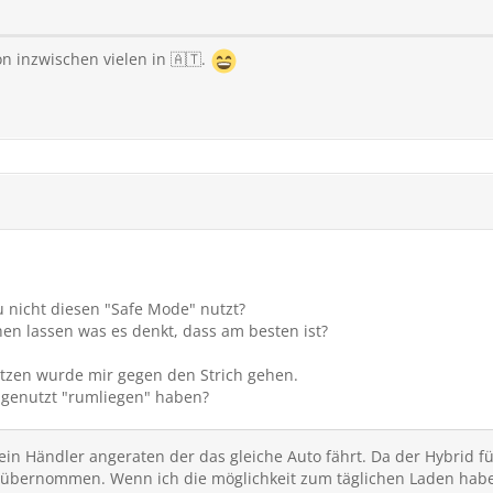
on inzwischen vielen in 🇦🇹.
 nicht diesen "Safe Mode" nutzt?
en lassen was es denkt, dass am besten ist?
tzen wurde mir gegen den Strich gehen.
ngenutzt "rumliegen" haben?
ein Händler angeraten der das gleiche Auto fährt. Da der Hybrid fü
so übernommen. Wenn ich die möglichkeit zum täglichen Laden ha