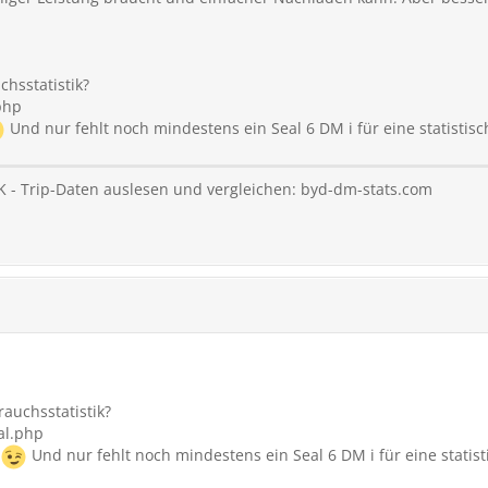
chsstatistik?
php
Und nur fehlt noch mindestens ein Seal 6 DM i für eine statistis
 - Trip-Daten auslesen und vergleichen: byd-dm-stats.com
rauchsstatistik?
al.php
Und nur fehlt noch mindestens ein Seal 6 DM i für eine statis