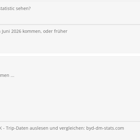
atistic sehen?
ca Juni 2026 kommen, oder früher
men ...
 - Trip-Daten auslesen und vergleichen: byd-dm-stats.com