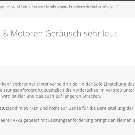
ug-in-Hybrid Kombi Forum - Erfahrungen, Probleme & Kaufberatung
e & Motoren Geräusch sehr laut
arken" Verbrenner Motor vorne drin der in der Safe Einstellung d
eistungsanforderung zusätzlich die Vorderachse im Vortrieb unterstü
wird ist klar und das auch auf längeren Strecken.
stützend mitwirken und nicht zur Gänze für die Bereitstellung der
 leerer Akku gepaart mit Leistungsanforderung bringt den kleinen