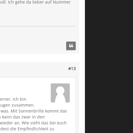
soll. Ich gehe da lieber auf Nummer
#13
rner. Ich bin
e Augen zusammen.
t was. Mit Sonnenbrille kommt das
ch kann das zwar in den
wieder an. Wie sieht das bei euch
est die Empfindlichkeit zu