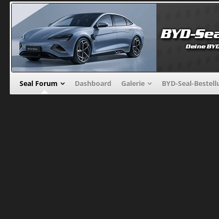
Seal Forum
Dashboard
Galerie
BYD-Seal-Bestel