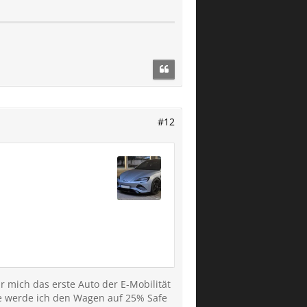
#12
r mich das erste Auto der E-Mobilität
be werde ich den Wagen auf 25% Safe